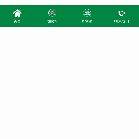
首页
找螺丝
查物流
联系我们
导航
河北省邯郸市永年区
经营范围
电话
产品展示