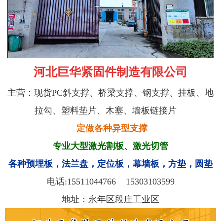
河北巨华紧固件制造有限公司
主营：现货PC斜支撑、桥梁支撑、钢支撑、挂板、地
拉勾、塑料垫片、木塞、墙板链接片
定做各种异型支撑
专业大型激光割板、激光切管
各种预埋板，法兰盘，定位板，幕墙板，方垫，圆垫
电话:
15511044766
15303103599
地址：永年区段庄工业区