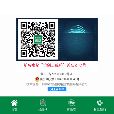
冀ICP备2023039092号-1
冀公网安备13042902000848号
技术支持：邯郸市智达网络技术服务有限公司
首页
找螺丝
查物流
联系我们