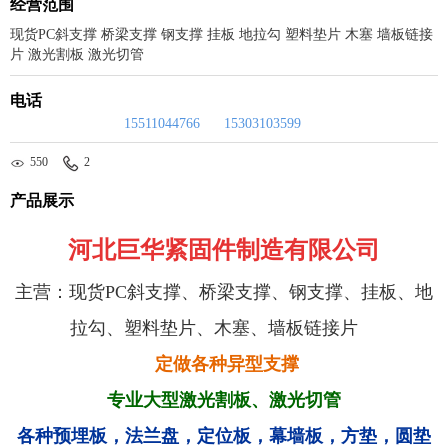
经营范围
现货PC斜支撑 桥梁支撑 钢支撑 挂板 地拉勾 塑料垫片 木塞 墙板链接
片 激光割板 激光切管
电话
15511044766
15303103599
550
2
产品展示
河北巨华紧固件制造有限公司
主营：现货PC斜支撑、桥梁支撑、钢支撑、挂板、地
拉勾、塑料垫片、木塞、墙板链接片
定做各种异型支撑
专业大型激光割板、激光切管
各种预埋板，法兰盘，定位板，幕墙板，方垫，圆垫