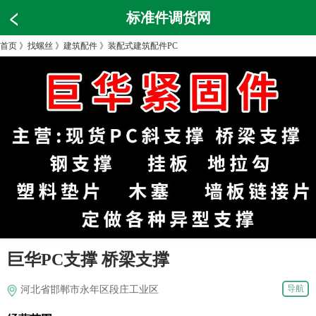
标准件调货网
首页
》
找螺丝
》
建筑配件
》
装配式建筑配件PC
巨华PC支撑 桥梁支撑
导航
河北省邯郸市永年区段庄工业区